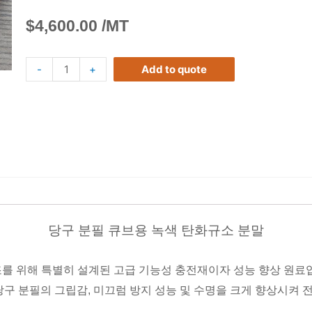
$
4,600.00
/MT
-
+
Add to quote
당구 분필 큐브용 녹색 탄화규소 분말
제조를 위해 특별히 설계된 고급 기능성 충전재이자 성능 향상 원료입
당구 분필의 그립감, 미끄럼 방지 성능 및 수명을 크게 향상시켜 