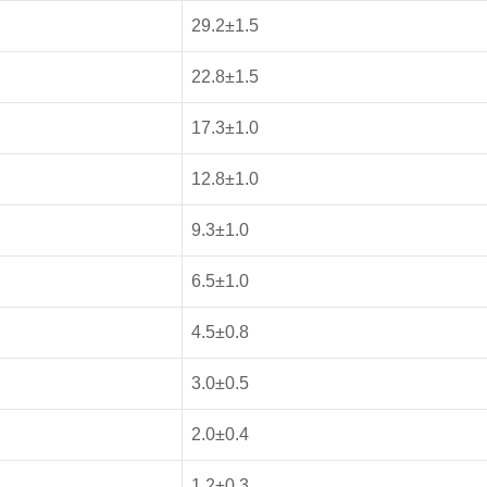
29.2±1.5
22.8±1.5
17.3±1.0
12.8±1.0
9.3±1.0
6.5±1.0
4.5±0.8
3.0±0.5
2.0±0.4
1.2±0.3