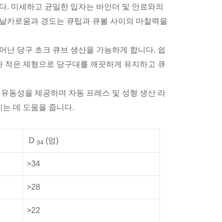
니다. 미세하고 균일한 입자는 바인더 및 안료와의
한 날카로움과 경도는 큐팁과 큐볼 사이의 마찰력을
어난 당구 초크 큐브 생산을 가능하게 합니다. 쉽
가 적은 제형으로 당구대를 깨끗하게 유지하고 큐
 유동성을 제공하며 자동 프레스 및 성형 생산 라
는 데 도움을 줍니다.
D
(엄)
94
>34
>28
>22