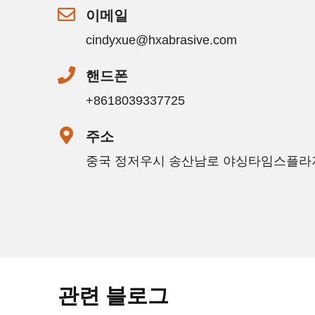
이메일
cindyxue@hxabrasive.com
핸드폰
+8618039337725
주소
중국 정저우시 송산남로 야싱타임스플라자
관련 블로그