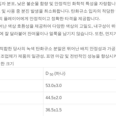
입자 분포, 낮은 불순물 함량 및 안정적인 화학적 특성을 자랑합
조 및 사용 중 분진 발생을 최소화합니다. 탄화규소 입자의 적당
의 플레이어에게 안정적이고 정확한 타격을 제공합니다.
뛰어난 색상 호환성을 제공하여 다양한 색상의 고밀도, 내구성이 뛰
에 잘 달라붙어 잔여물이나 얼룩을 남기지 않습니다. 또한, 먼지
에 적합한 당사의 녹색 탄화규소 분말은 뛰어난 배치 안정성과 가공
조업체가 제품의 일관성, 표면 마감 및 전반적인 성능을 향상시키
능한 크기
D
(하나)
50
53.0±3.0
44.5±2.0
36.5±1.5