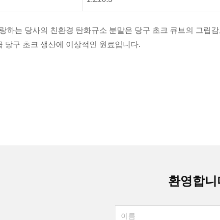
 자랑하는 당사의 친환경 탄화규소 분말은 당구 초크 큐브의 그립감
급 당구 초크 생산에 이상적인 원료입니다.
환영합니