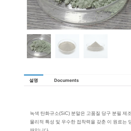
설명
Documents
녹색 탄화규소(SiC) 분말은 고품질 당구 분필 
물리적 특성 및 우수한 접착력을 갖춘 이 원료는 
재입니다.