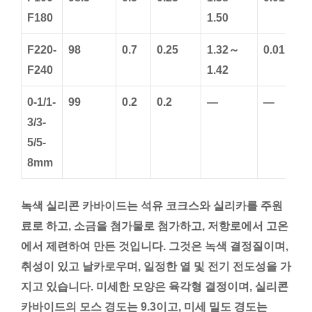
F180
1.50
F220-
98
0.7
0.25
1.32～
0.01
F240
1.42
0-1/1-
99
0.2
0.2
—
—
3/3-
5/5-
8mm
녹색 실리콘 카바이드는 석유 코크스와 실리카를 주원
료로 하고, 소금을 첨가물로 첨가하고, 저항로에서 고온
에서 제련하여 만든 것입니다. 그것은 녹색 결정질이며,
취성이 있고 날카로우며, 일정한 열 및 전기 전도성을 가
지고 있습니다. 미세한 모양은 육각형 결정이며, 실리콘
카바이드의 모스 경도는 9.3이고, 미세 밀도 경도는