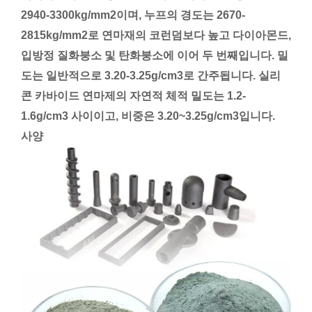
2940-3300kg/mm2이며, 누프의 경도는 2670-
2815kg/mm2로 연마재의 코런덤보다 높고 다이아몬드,
입방정 질화붕소 및 탄화붕소에 이어 두 번째입니다. 밀
도는 일반적으로 3.20-3.25g/cm3로 간주됩니다. 실리
콘 카바이드 연마제의 자연적 체적 밀도는 1.2-
1.6g/cm3 사이이고, 비중은 3.20~3.25g/cm3입니다.
사양