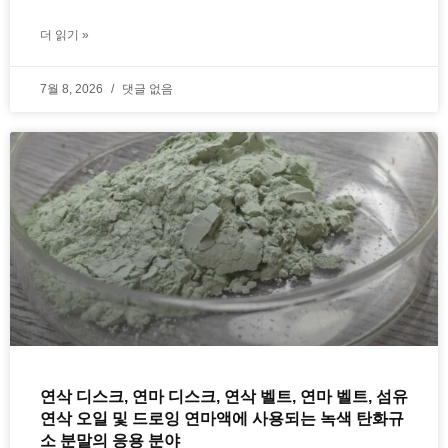
더 읽기 »
7월 8, 2026
댓글 없음
연삭 디스크, 연마 디스크, 연삭 벨트, 연마 벨트, 섬유
연삭 오일 및 드로잉 연마액에 사용되는 녹색 탄화규
소 분말의 응용 분야