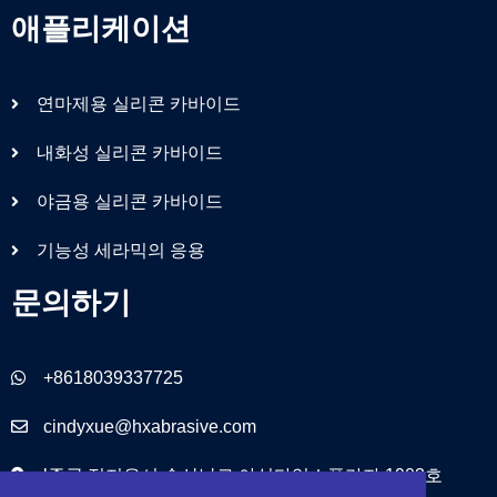
애플리케이션
연마제용 실리콘 카바이드
내화성 실리콘 카바이드
야금용 실리콘 카바이드
기능성 세라믹의 응용
문의하기
+8618039337725
cindyxue@hxabrasive.com
l중국 정저우시 송산남로 야싱타임스플라자 1903호