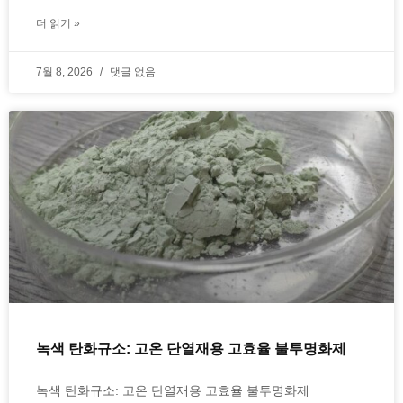
더 읽기 »
7월 8, 2026
댓글 없음
녹색 탄화규소: 고온 단열재용 고효율 불투명화제
녹색 탄화규소: 고온 단열재용 고효율 불투명화제