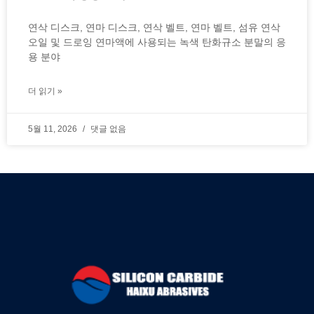
연삭 디스크, 연마 디스크, 연삭 벨트, 연마 벨트, 섬유 연삭
오일 및 드로잉 연마액에 사용되는 녹색 탄화규소 분말의 응
용 분야
더 읽기 »
5월 11, 2026
댓글 없음