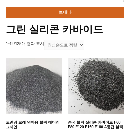
보내다
그린 실리콘 카바이드
1–12/125개 결과 표시
코런덤 모래 연마용 블랙 에머리
중국 블랙 실리콘 카바이드 F60
그레인
F80 F120 F150 F180 A등급 블랙