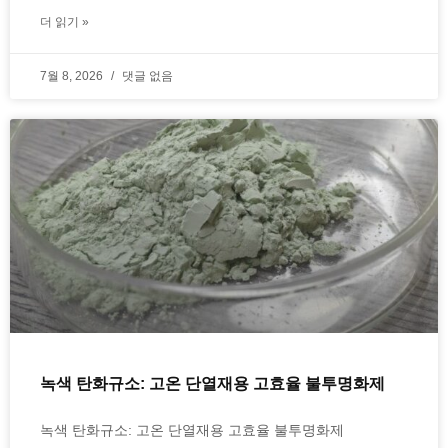
더 읽기 »
7월 8, 2026
댓글 없음
녹색 탄화규소: 고온 단열재용 고효율 불투명화제
녹색 탄화규소: 고온 단열재용 고효율 불투명화제