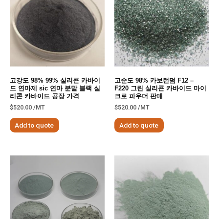
고강도 98% 99% 실리콘 카바이
고순도 98% 카보런덤 F12 –
드 연마제 sic 연마 분말 블랙 실
F220 그린 실리콘 카바이드 마이
리콘 카바이드 공장 가격
크로 파우더 판매
$
520.00
/MT
$
520.00
/MT
Add to quote
Add to quote