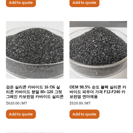
Add to quote
Add to quote
검은 실리콘 카바이드 16 f36 실
OEM 98.5% 순도 블랙 실리콘 카
리콘 카바이드 분말 80~120 그릿
바이드 파우더 가격 F12-F240 카
그레인 카보런덤 카바이드 실리콘
보런덤 연마제용
$
620.00
/MT
$
520.00
/MT
Add to quote
Add to quote