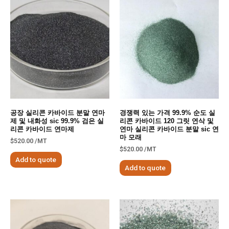
공장 실리콘 카바이드 분말 연마
경쟁력 있는 가격 99.9% 순도 실
제 및 내화성 sic 99.9% 검은 실
리콘 카바이드 120 그릿 연삭 및
리콘 카바이드 연마제
연마 실리콘 카바이드 분말 sic 연
마 모래
$
520.00
/MT
$
520.00
/MT
Add to quote
Add to quote