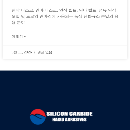
연삭 디스크, 연마 디스크, 연삭 벨트, 연마 벨트, 섬유 연삭
오일 및 드로잉 연마액에 사용되는 녹색 탄화규소 분말의 응
용 분야
더 읽기 »
5월 11, 2026
댓글 없음