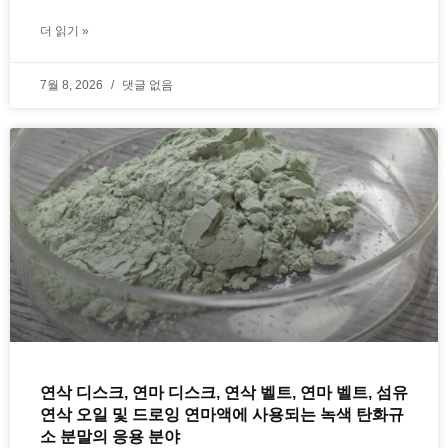
더 읽기 »
7월 8, 2026
댓글 없음
연삭 디스크, 연마 디스크, 연삭 벨트, 연마 벨트, 섬유
연삭 오일 및 드로잉 연마액에 사용되는 녹색 탄화규
소 분말의 응용 분야