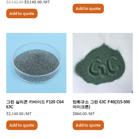
$
3,142.00
$
3,140.00
/MT
Add to quote
Add to quote
그린 실리콘 카바이드 F120 C64
탄화규소 그린 63C F40(315-500
63C
마이크론)
$
2,140.00
/MT
$
860.00
/MT
Add to quote
Add to quote