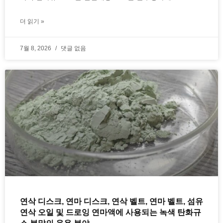
더 읽기 »
7월 8, 2026
댓글 없음
연삭 디스크, 연마 디스크, 연삭 벨트, 연마 벨트, 섬유
연삭 오일 및 드로잉 연마액에 사용되는 녹색 탄화규