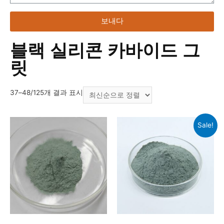
보내다
블랙 실리콘 카바이드 그
릿
37–48/125개 결과 표시
Sale!