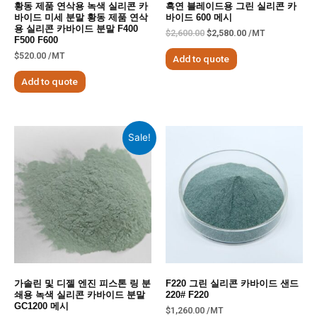
황동 제품 연삭용 녹색 실리콘 카
흑연 블레이드용 그린 실리콘 카
바이드 미세 분말 황동 제품 연삭
바이드 600 메시
용 실리콘 카바이드 분말 F400
$
2,600.00
$
2,580.00
/MT
F500 F600
$
520.00
/MT
Add to quote
Add to quote
Sale!
가솔린 및 디젤 엔진 피스톤 링 분
F220 그린 실리콘 카바이드 샌드
쇄용 녹색 실리콘 카바이드 분말
220# F220
GC1200 메시
$
1,260.00
/MT