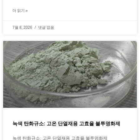
더 읽기 »
7월 8, 2026
댓글 없음
녹색 탄화규소: 고온 단열재용 고효율 불투명화제
녹색 탄화규소: 고온 단열재용 고효율 불투명화제