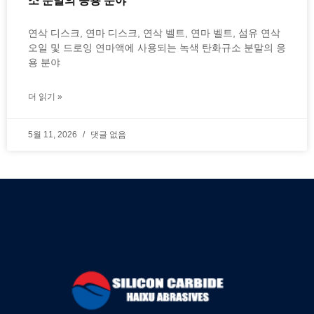
소 분말의 응용 분야
연삭 디스크, 연마 디스크, 연삭 벨트, 연마 벨트, 섬유 연삭
오일 및 드로잉 연마액에 사용되는 녹색 탄화규소 분말의 응
용 분야
더 읽기 »
5월 11, 2026
댓글 없음