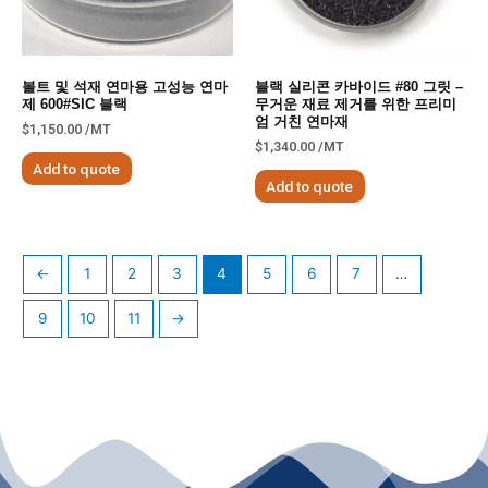
볼트 및 석재 연마용 고성능 연마
블랙 실리콘 카바이드 #80 그릿 –
제 600#SIC 블랙
무거운 재료 제거를 위한 프리미
엄 거친 연마재
$
1,150.00
/MT
$
1,340.00
/MT
Add to quote
Add to quote
←
1
2
3
4
5
6
7
…
9
10
11
→