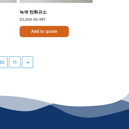
녹색 탄화규소
$
2,000.00
/MT
Add to quote
10
11
→