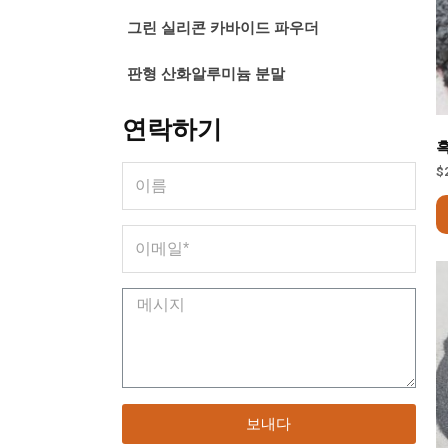
그린 실리콘 카바이드 파우더
판형 산화알루미늄 분말
연락하기
흑
$
보내다