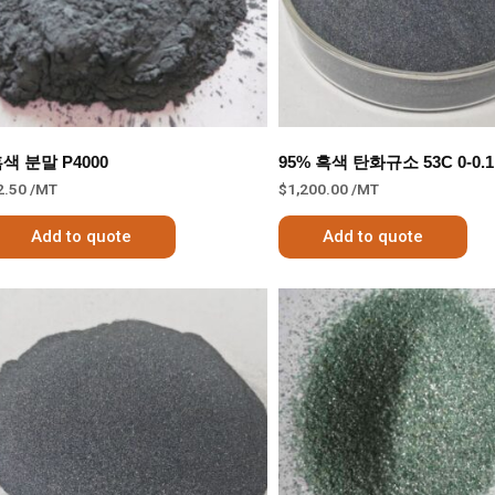
색 분말 P4000
95% 흑색 탄화규소 53С 0-0.
2.50
/MT
$
1,200.00
/MT
Add to quote
Add to quote