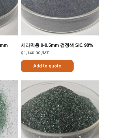
1mm
세라믹용 0-0.5mm 검정색 SIC 98%
$
1,140.00
/MT
Add to quote