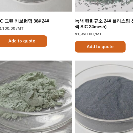
C 그린 카보런덤 36# 24#
녹색 탄화규소 24# 블라스팅 
색 SIC 24mesh)
2,100.00
/MT
$
1,950.00
/MT
Add to quote
Add to quote