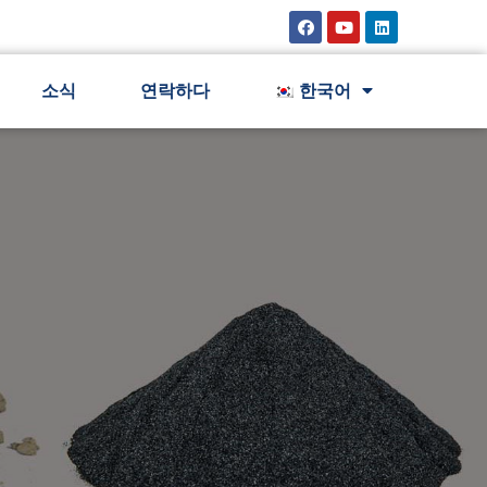
소식
연락하다
한국어