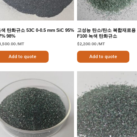
색 탄화규소 53С 0-0.5 mm SiC 95%
고성능 탄소/탄소 복합재료용 
7% 98%
F100 녹색 탄화규소
1,500.00
/MT
$
2,200.00
/MT
Add to quote
Add to quote