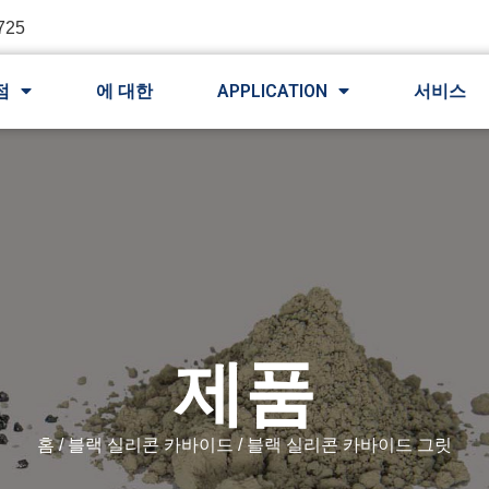
725
점
에 대한
APPLICATION
서비스
제품
홈
/
블랙 실리콘 카바이드
/ 블랙 실리콘 카바이드 그릿