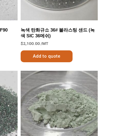
F90
녹색 탄화규소 36# 블라스팅 샌드 (녹
색 SIC 36메쉬)
$
2,100.00
/MT
Add to quote