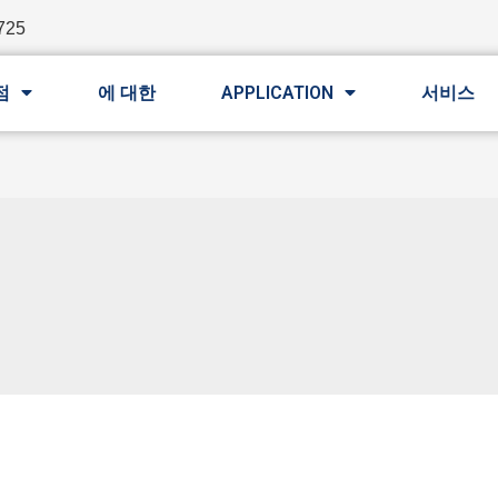
725
점
에 대한
APPLICATION
서비스