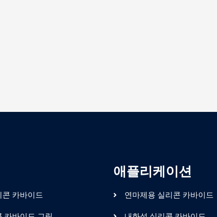
애플리케이션
리콘 카바이드
연마제용 실리콘 카바이드
콘 카바이드 그릿
내화성 실리콘 카바이드