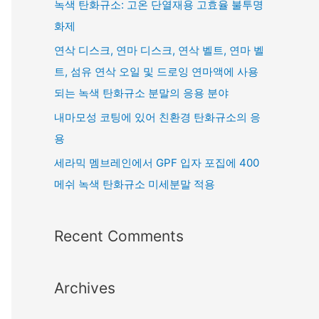
녹색 탄화규소: 고온 단열재용 고효율 불투명
화제
연삭 디스크, 연마 디스크, 연삭 벨트, 연마 벨
트, 섬유 연삭 오일 및 드로잉 연마액에 사용
되는 녹색 탄화규소 분말의 응용 분야
내마모성 코팅에 있어 친환경 탄화규소의 응
용
세라믹 멤브레인에서 GPF 입자 포집에 400
메쉬 녹색 탄화규소 미세분말 적용
Recent Comments
Archives