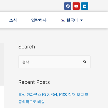
소식
연락하다
한국어
Search
Recent Posts
흑색 탄화규소 F30, F54, F100 적재 및 체코
공화국으로 배송