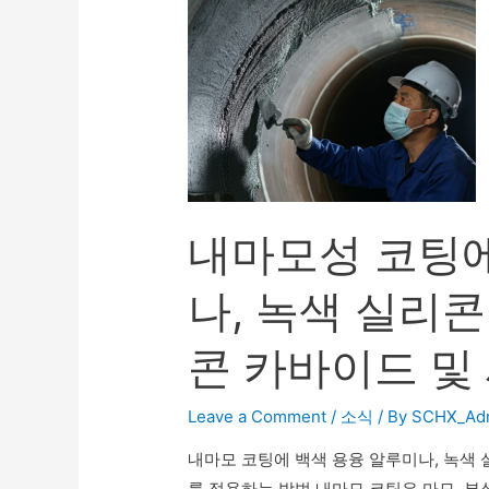
내마모성 코팅에
나, 녹색 실리콘
콘 카바이드 및
Leave a Comment
/
소식
/ By
SCHX_Ad
내마모 코팅에 백색 용융 알루미나, 녹색 
를 적용하는 방법 내마모 코팅은 마모, 부