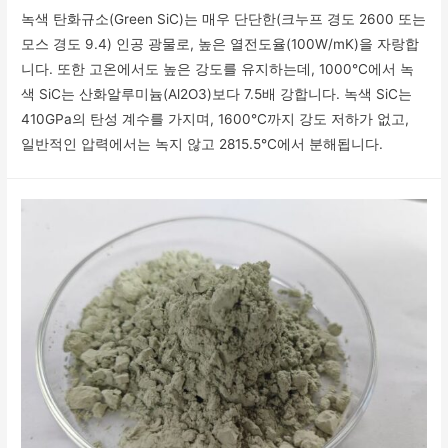
녹색 탄화규소(Green SiC)는 매우 단단한(크누프 경도 2600 또는
모스 경도 9.4) 인공 광물로, 높은 열전도율(100W/mK)을 자랑합
니다. 또한 고온에서도 높은 강도를 유지하는데, 1000°C에서 녹
색 SiC는 산화알루미늄(Al2O3)보다 7.5배 강합니다. 녹색 SiC는
410GPa의 탄성 계수를 가지며, 1600°C까지 강도 저하가 없고,
일반적인 압력에서는 녹지 않고 2815.5°C에서 분해됩니다.