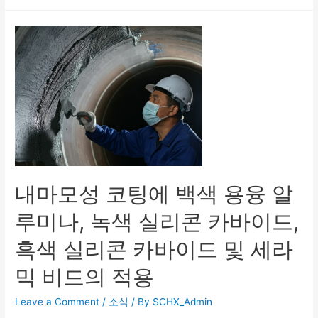
내마모성 코팅에 백색 용융 알
루미나, 녹색 실리콘 카바이드,
흑색 실리콘 카바이드 및 세라
믹 비드의 적용
Leave a Comment
/
소식
/ By
SCHX_Admin