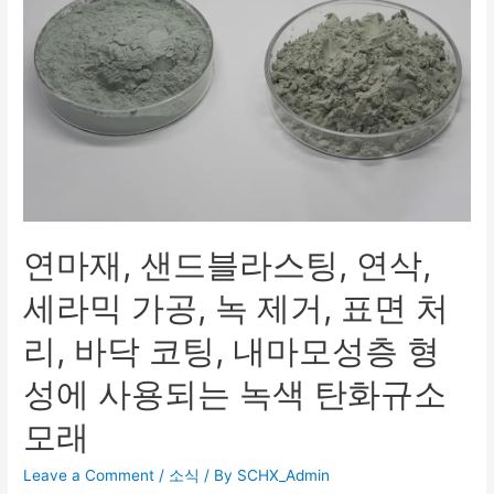
연마재, 샌드블라스팅, 연삭,
세라믹 가공, 녹 제거, 표면 처
리, 바닥 코팅, 내마모성층 형
성에 사용되는 녹색 탄화규소
모래
Leave a Comment
/
소식
/ By
SCHX_Admin