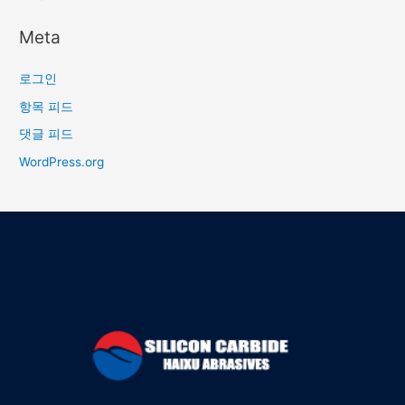
Meta
로그인
항목 피드
댓글 피드
WordPress.org