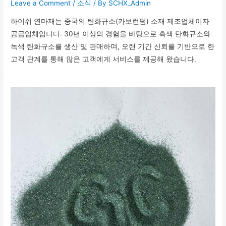
Leave a Comment
/
소식
/ By
SCHX_Admin
하이쉬 연마재는 중국의 탄화규소(카보런덤) 소재 제조업체이자
공급업체입니다. 30년 이상의 경험을 바탕으로 흑색 탄화규소와
녹색 탄화규소를 생산 및 판매하며, 오랜 기간 신뢰를 기반으로 한
고객 관계를 통해 많은 고객에게 서비스를 제공해 왔습니다.