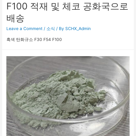
F100 적재 및 체코 공화국으로
배송
Leave a Comment
/
소식
/ By
SCHX_Admin
흑색 탄화규소 F30 F54 F100