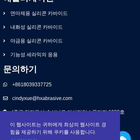
연마제용 실리콘 카바이드
내화성 실리콘 카바이드
야금용 실리콘 카바이드
기능성 세라믹의 응용
문의하기
+8618039337725
cindyxue@hxabrasive.com
l중국 정저우시 송산남로 야싱타임스플라자 1903호
이 웹사이트는 귀하에게 최상의 웹사이트 경
험을 제공하기 위해 쿠키를 사용합니다.