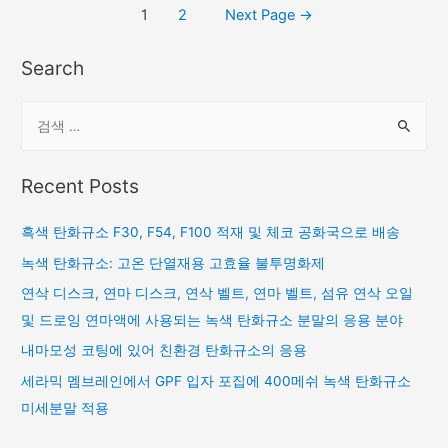
1
2
Next Page
→
Search
Recent Posts
흑색 탄화규소 F30, F54, F100 적재 및 체코 공화국으로 배송
녹색 탄화규소: 고온 단열재용 고효율 불투명화제
연삭 디스크, 연마 디스크, 연삭 벨트, 연마 벨트, 섬유 연삭 오일
및 드로잉 연마액에 사용되는 녹색 탄화규소 분말의 응용 분야
내마모성 코팅에 있어 친환경 탄화규소의 응용
세라믹 멤브레인에서 GPF 입자 포집에 400메쉬 녹색 탄화규소
미세분말 적용