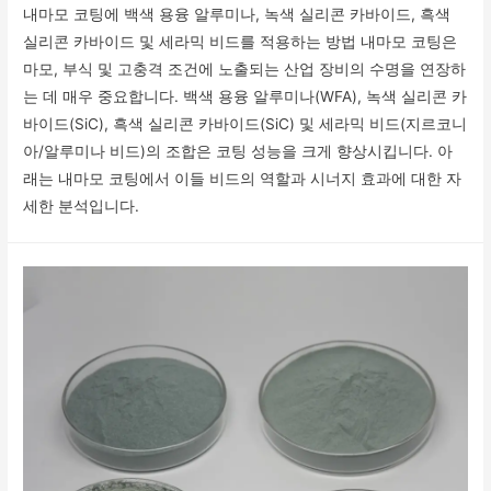
내마모 코팅에 백색 용융 알루미나, 녹색 실리콘 카바이드, 흑색
실리콘 카바이드 및 세라믹 비드를 적용하는 방법 내마모 코팅은
마모, 부식 및 고충격 조건에 노출되는 산업 장비의 수명을 연장하
는 데 매우 중요합니다. 백색 용융 알루미나(WFA), 녹색 실리콘 카
바이드(SiC), 흑색 실리콘 카바이드(SiC) 및 세라믹 비드(지르코니
아/알루미나 비드)의 조합은 코팅 성능을 크게 향상시킵니다. 아
래는 내마모 코팅에서 이들 비드의 역할과 시너지 효과에 대한 자
세한 분석입니다.