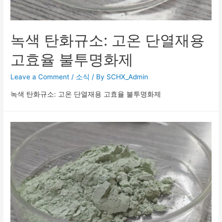
녹색 탄화규소: 고온 단열재용
고효율 불투명화제
Leave a Comment
/
소식
/ By
SCHX_Admin
녹색 탄화규소: 고온 단열재용 고효율 불투명화제