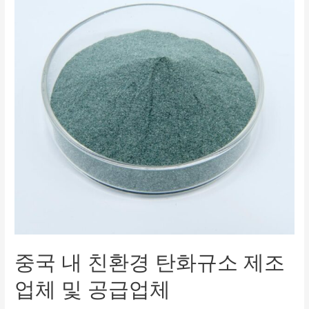
중국 내 친환경 탄화규소 제조
업체 및 공급업체